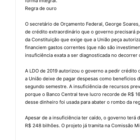
forma integral.
Regra de ouro
O secretário de Orçamento Federal, George Soares,
de crédito extraordinário que o governo precisará p
da Constituição que exige que a União peça autorizaç
financiem gastos correntes (que não são investiment
insuficiência exata a ser diagnosticada no decorrer
A LDO de 2019 autorizou o governo a pedir crédito 
a União deixe de pagar despesas como benefícios da 
segundo semestre. A insuficiência de recursos previ
porque o Banco Central teve lucro recorde de R$ 16
desse dinheiro foi usada para abater o rombo da re
Apesar de a insuficiência ter caído, o governo terá 
R$ 248 bilhões. O projeto já tramita na Comissão 