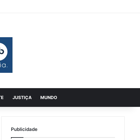
 aleatório
rra Lateral
Pesquisar
TE
JUSTIÇA
MUNDO
Publicidade