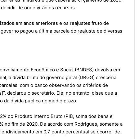
decidir de onde virão os recursos.
zados em anos anteriores e os reajustes fruto de
governo pagou a última parcela do reajuste de diversas
senvolvimento Econômico e Social (BNDES) devolva em
al, a dívida bruta do governo geral (DBGG) cresceria
arcelas, com o banco observando os critérios de
]”, declarou o secretário. Ele, no entanto, disse que a
 da dívida pública no médio prazo.
2% do Produto Interno Bruto (PIB, soma dos bens e
79% no fim de 2020. De acordo com Rodrigues, somente a
 endividamento em 0,7 ponto percentual se ocorrer de