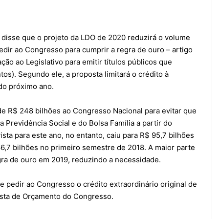
 disse que o projeto da LDO de 2020 reduzirá o volume
edir ao Congresso para cumprir a regra de ouro – artigo
ão ao Legislativo para emitir títulos públicos que
os). Segundo ele, a proposta limitará o crédito à
 do próximo ano.
de R$ 248 bilhões ao Congresso Nacional para evitar que
Previdência Social e do Bolsa Família a partir do
sta para este ano, no entanto, caiu para R$ 95,7 bilhões
6,7 bilhões no primeiro semestre de 2018. A maior parte
gra de ouro em 2019, reduzindo a necessidade.
de pedir ao Congresso o crédito extraordinário original de
Mista de Orçamento do Congresso.