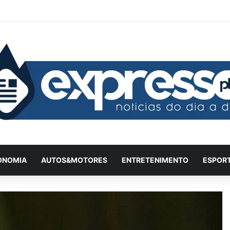
Facebook
X
YouTube
Instagram
Twitch
Entrar
Artigo
Ba
ONOMIA
AUTOS&MOTORES
ENTRETENIMENTO
ESPOR