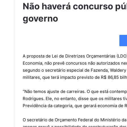
Não haverá concurso pú
governo
A proposta de Lei de Diretrizes Orçamentárias (LDO)
Economia, não prevê concursos não autorizados nem
segundo o secretário especial de Fazenda, Waldery 
militares, que terá impacto previsto de R$ 86,85 bi
“Não temos ajuste de carreiras. O que está contempla
Rodrigues. Ele, no entanto, disse que os militares t
Previdência da categoria, que gerará economia de 
O secretário de Orçamento Federal do Ministério d
apenas prevê a possibilidade de reestruturação das