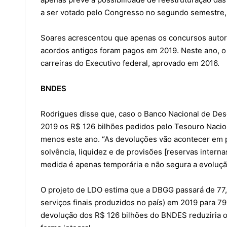
a ser votado pelo Congresso no segundo semestre, 
Soares acrescentou que apenas os concursos autori
acordos antigos foram pagos em 2019. Neste ano, o 
carreiras do Executivo federal, aprovado em 2016.
BNDES
Rodrigues disse que, caso o Banco Nacional de De
2019 os R$ 126 bilhões pedidos pelo Tesouro Nacion
menos este ano. “As devoluções vão acontecer em p
solvência, liquidez e de provisões [reservas internas
medida é apenas temporária e não segura a evolução
O projeto de LDO estima que a DBGG passará de 77,
serviços finais produzidos no país) em 2019 para 
devolução dos R$ 126 bilhões do BNDES reduziria o