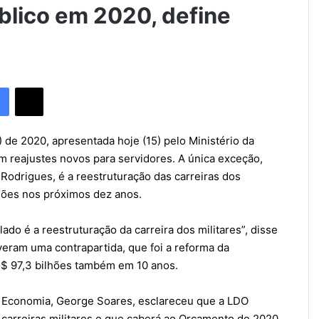
blico em 2020, define
Facebook
X
 de 2020, apresentada hoje (15) pelo Ministério da
 reajustes novos para servidores. A única exceção,
Rodrigues, é a reestruturação das carreiras dos
lhões nos próximos dez anos.
do é a reestruturação da carreira dos militares”, disse
iveram uma contrapartida, que foi a reforma da
R$ 97,3 bilhões também em 10 anos.
a Economia, George Soares, esclareceu que a LDO
 carreiras militares e que caberá ao Orçamento de 2020,