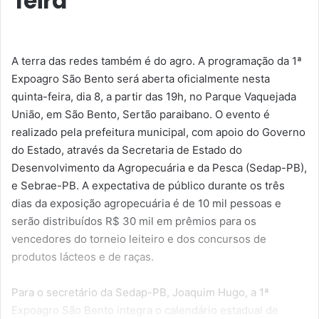
feira
A terra das redes também é do agro. A programação da 1ª
Expoagro São Bento será aberta oficialmente nesta
quinta-feira, dia 8, a partir das 19h, no Parque Vaquejada
União, em São Bento, Sertão paraibano. O evento é
realizado pela prefeitura municipal, com apoio do Governo
do Estado, através da Secretaria de Estado do
Desenvolvimento da Agropecuária e da Pesca (Sedap-PB),
e Sebrae-PB. A expectativa de público durante os três
dias da exposição agropecuária é de 10 mil pessoas e
serão distribuídos R$ 30 mil em prêmios para os
vencedores do torneio leiteiro e dos concursos de
produtos lácteos e de raças.
Para o secretário da Sedap-PB, Joaquim Hugo, a 1ª
Expoagro São Bento integra o calendário estadual de