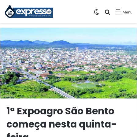
Switch skin
Pesquisar
Menu
1ª Expoagro São Bento
começa nesta quinta-