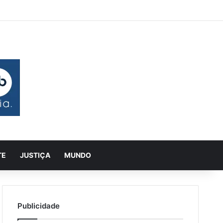
 aleatório
rra Lateral
Pesquisar
TE
JUSTIÇA
MUNDO
Publicidade