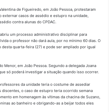
alentina de Figueiredo, em João Pessoa, protestaram
o externar casos de assédio e estupro na unidade,
assédio contra alunas do CPDAC.
briu um processo administrativo disciplinar para
lvida o professor não dará aula, por no mínimo 60 dias. O
o desta quarta-feira (27) e pode ser ampliado por igual
 do Menor, em João Pessoa. Segundo a delegada Joana
ue só poderá investigar a situação quando isso ocorrer.
rofessores da unidade teria o costume de assediar
 discentes, o caso de estupro teria ocorrido semana
omento em homenagem às vítimas da chacina de Suzano,
ninas ao banheiro e obrigando-as a beijar todos eles