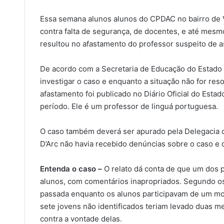
Essa semana alunos alunos do CPDAC no bairro de V
contra falta de segurança, de docentes, e até mesm
resultou no afastamento do professor suspeito de 
De acordo com a Secretaria de Educação do Estado a
investigar o caso e enquanto a situação não for reso
afastamento foi publicado no Diário Oficial do Estad
período. Ele é um professor de linguá portuguesa.
O caso também deverá ser apurado pela Delegacia
D’Arc não havia recebido denúncias sobre o caso e q
Entenda o caso –
O relato dá conta de que um dos p
alunos, com comentários inapropriados. Segundo os
passada enquanto os alunos participavam de um m
sete jovens não identificados teriam levado duas me
contra a vontade delas.