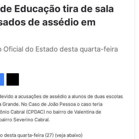
e Educação tira de sala
usados de assédio em
o Oficial do Estado desta quarta-feira
Facebook
X
devido a acusações de assédio a alunos de duas escolas
 Grande. No Caso de João Pessoa o caso teria
ônio Cabral (CPDAC) no bairro de Valentina de
airro Severino Cabral.
o desta quarta-feira (27) (veja abaixo)