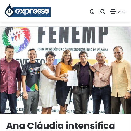
Switch skin
Pesquisar
Menu
Ana Cláudia intensifica