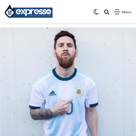
Switch skin
Pesquisar
Menu