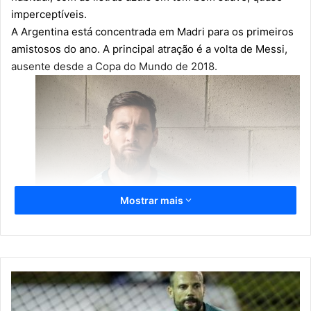
imperceptíveis.
A Argentina está concentrada em Madri para os primeiros
amistosos do ano. A
principal atração é a volta de Messi
,
ausente desde a Copa do Mundo de 2018.
Mostrar mais
P
r
e