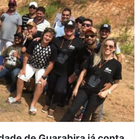
de de Guarabira já conta