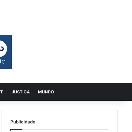
 aleatório
rra Lateral
Pesquisar
TE
JUSTIÇA
MUNDO
Publicidade