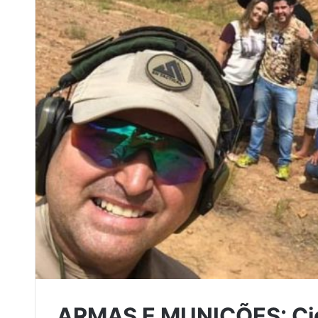
ARMAS E MUNIÇÕES: Cida