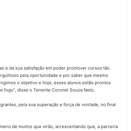
s e da sua satisfação em poder promover cursos tão
orgulhoso pela oportunidade e por saber que mesmo
ingimos o objetivo e hoje, esses alunos estão prontos
de fogo”, disse o Tenente Coronel Souza Neto.
antes, pela sua superação e força de vontade, no final
eiro de muitos que virão, acrescentando que, a parceria