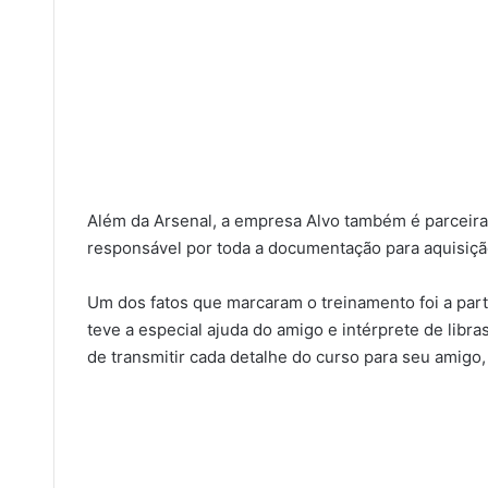
Além da Arsenal, a empresa Alvo também é parceira
responsável por toda a documentação para aquisiçã
Um dos fatos que marcaram o treinamento foi a par
teve a especial ajuda do amigo e intérprete de libr
de transmitir cada detalhe do curso para seu amigo,