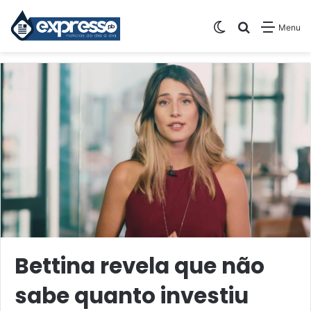
Switch skin
Pesquisar
Menu
Bettina revela que não
sabe quanto investiu