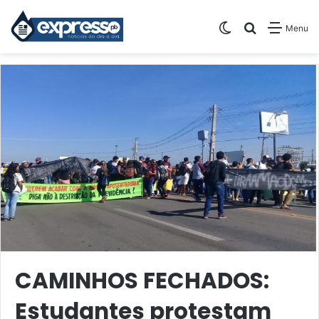
Switch skin
Pesquisar
Menu
CAMINHOS FECHADOS:
Estudantes protestam