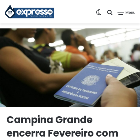
Switch skin
Pesquisar
Menu
Campina Grande
encerra Fevereiro com