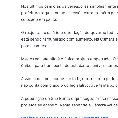
Nos últimos cem dias os vereadores simplesmente n
prefeitura requisitou uma sessão extraordinária par
colocado em pauta.
O reajuste no salário é orientação do governo feder
está sendo remunerado com aumento. Na Câmara ad
para acontecer.
Mas o reajuste não é o único projeto emperrado. O 
ônibus para transporte de estudantes universitári
Assim como nos contos de fada, uma disputa pode e
não conta com o apoio do legislativo, que tenta boi
A população de São Bento é que segue presa nesse
projetos se acabem. Resta saber se a Câmara vai de