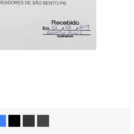
Facebook
X
Compartilhar via e-mail
Imprimir