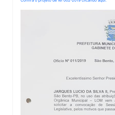
Confira o projeto de lei 002-2019 clicando aqui.