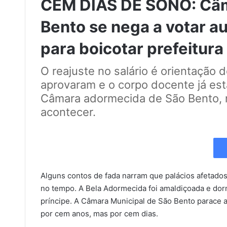
CEM DIAS DE SONO: Câm
Bento se nega a votar a
para boicotar prefeitura
O reajuste no salário é orientação 
aprovaram e o corpo docente já e
Câmara adormecida de São Bento, 
acontecer.
Alguns contos de fada narram que palácios afetad
no tempo. A Bela Adormecida foi amaldiçoada e dor
príncipe. A Câmara Municipal de São Bento parace
por cem anos, mas por cem dias.