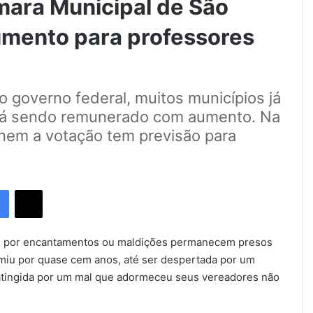
ara Municipal de São
umento para professores
do governo federal, muitos municípios já
stá sendo remunerado com aumento. Na
nem a votação tem previsão para
Facebook
X
os por encantamentos ou maldições permanecem presos
miu por quase cem anos, até ser despertada por um
 atingida por um mal que adormeceu seus vereadores não