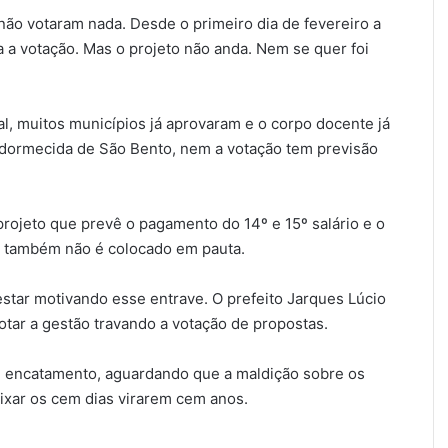
ão votaram nada. Desde o primeiro dia de fevereiro a
a a votação. Mas o projeto não anda. Nem se quer foi
al, muitos municípios já aprovaram e o corpo docente já
ormecida de São Bento, nem a votação tem previsão
projeto que prevê o pagamento do 14º e 15º salário e o
os também não é colocado em pauta.
star motivando esse entrave. O prefeito Jarques Lúcio
cotar a gestão travando a votação de propostas.
 encatamento, aguardando que a maldição sobre os
ixar os cem dias virarem cem anos.