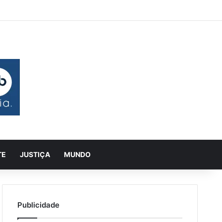
leatório
a Lateral
Pesquisar
TE
JUSTIÇA
MUNDO
Publicidade