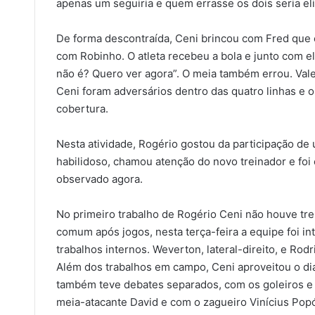
apenas um seguiria e quem errasse os dois seria el
De forma descontraída, Ceni brincou com Fred que e
com Robinho. O atleta recebeu a bola e junto com el
não é? Quero ver agora”. O meia também errou. Val
Ceni foram adversários dentro das quatro linhas e o 
cobertura.
Nesta atividade, Rogério gostou da participação de 
habilidoso, chamou atenção do novo treinador e foi
observado agora.
No primeiro trabalho de Rogério Ceni não houve tre
comum após jogos, nesta terça-feira a equipe foi in
trabalhos internos. Weverton, lateral-direito, e Rod
Além dos trabalhos em campo, Ceni aproveitou o dia
também teve debates separados, com os goleiros e 
meia-atacante David e com o zagueiro Vinícius Pop