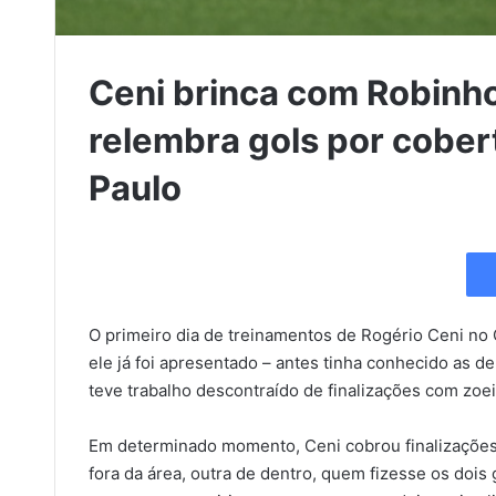
Ceni brinca com Robinho
relembra gols por cober
Paulo
O primeiro dia de treinamentos de Rogério Ceni no Cr
ele já foi apresentado – antes tinha conhecido as d
teve trabalho descontraído de finalizações com zoe
Em determinado momento, Ceni cobrou finalizações d
fora da área, outra de dentro, quem fizesse os doi