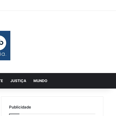
leatório
a Lateral
Pesquisar
TE
JUSTIÇA
MUNDO
Publicidade