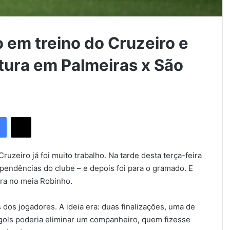
 em treino do Cruzeiro e
tura em Palmeiras x São
Facebook
X
uzeiro já foi muito trabalho. Na tarde desta terça-feira
ependências do clube – e depois foi para o gramado. E
ira no meia Robinho.
os jogadores. A ideia era: duas finalizações, uma de
s gols poderia eliminar um companheiro, quem fizesse