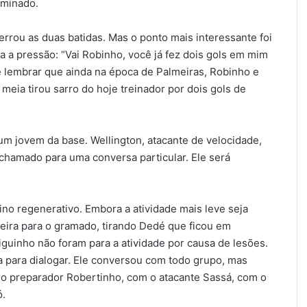
iminado.
rrou as duas batidas. Mas o ponto mais interessante foi
a a pressão: “Vai Robinho, você já fez dois gols em mim
e lembrar que ainda na época de Palmeiras, Robinho e
meia tirou sarro do hoje treinador por dois gols de
um jovem da base. Wellington, atacante de velocidade,
 chamado para uma conversa particular. Ele será
ino regenerativo. Embora a atividade mais leve seja
teira para o gramado, tirando Dedé que ficou em
riguinho não foram para a atividade por causa de lesões.
 para dialogar. Ele conversou com todo grupo, mas
o preparador Robertinho, com o atacante Sassá, com o
ó.