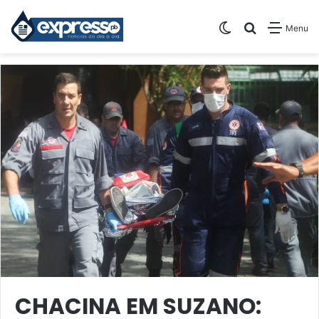
Switch skin
Pesquisar
Menu
CHACINA EM SUZANO: