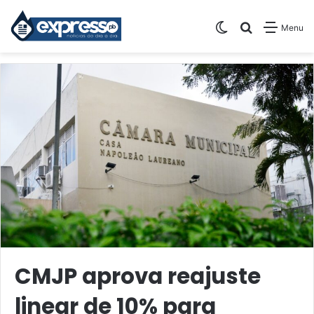
Switch skin
Pesquisar
Menu
CMJP aprova reajuste
linear de 10% para