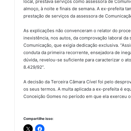
local, prestava serviços como assessora de Comunic
almoço, à noite e finais de semana. A ex-prefeita 
prestação de serviços da assessora de Comunicaçã
As explicações não convenceram o relator do proce
inexistência, nos autos, da comprovação laboral da
Comunicação, que exigia dedicação exclusiva. “Assi
conduta da primeira recorrente, ensejadora de ineg
dúvida, revelou-se suficiente para caracterizar o at
8.429/92”.
A decisão da Terceira Câmara Cível foi pelo despr
os seus termos. A multa aplicada a ex-prefeita é e
Conceição Gomes no período em que ela exerceu o
Compartilhe isso: