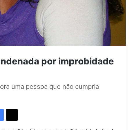
condenada por improbidade
ora uma pessoa que não cumpria
Facebook
X