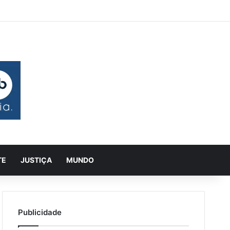
 aleatório
rra Lateral
Pesquisar
TE
JUSTIÇA
MUNDO
Publicidade