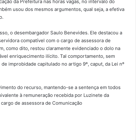
ação da Prefeitura nas horas vagas, no intervalo do
também usou dos mesmos argumentos, qual seja, a efetiva
o.
sso, o desembargador Saulo Benevides. Ele destacou a
 servidora compatível com o cargo de assessora de
m, como dito, restou claramente evidenciado o dolo na
ável enriquecimento ilícito. Tal comportamento, sem
o de improbidade capitulado no artigo 9º, caput, da Lei nº
ovimento do recurso, mantendo-se a sentença em todos
quivalente à remuneração recebida por Luzinete da
 cargo de assessora de Comunicação