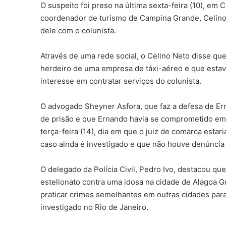
O suspeito foi preso na última sexta-feira (10), em
coordenador de turismo de Campina Grande, Celino Ne
dele com o colunista.
Através de uma rede social, o Celino Neto disse qu
herdeiro de uma empresa de táxi-aéreo e que estava
interesse em contratar serviços do colunista.
O advogado Sheyner Asfora, que faz a defesa de E
de prisão e que Ernando havia se comprometido em
terça-feira (14), dia em que o juiz de comarca esta
caso ainda é investigado e que não houve denúncia 
O delegado da Polícia Civil, Pedro Ivo, destacou qu
estelionato contra uma idosa na cidade de Alagoa G
praticar crimes semelhantes em outras cidades par
investigado no Rio de Janeiro.