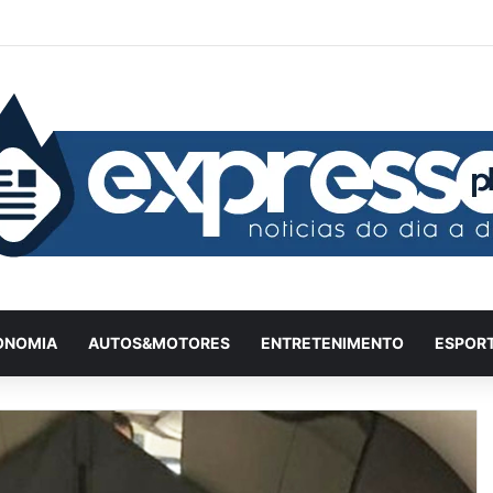
Facebook
X
YouTube
Instagram
Twitch
Entrar
Artigo 
Bar
ONOMIA
AUTOS&MOTORES
ENTRETENIMENTO
ESPOR