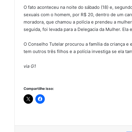
O fato aconteceu na noite do sábado (18) e, segundo
sexuais com o homem, por R$ 20, dentro de um carro
moradora, que chamou a polícia e prendeu a mulher. 
seguida, foi levada para a Delegacia da Mulher. Ela 
O Conselho Tutelar procurou a família da criança e e
tem outros três filhos e a polícia investiga se ela ta
via G1
Compartilhe isso: