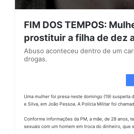
FIM DOS TEMPOS: Mulher
prostituir a filha de dez
Abuso aconteceu dentro de um carr
drogas.
Uma mulher foi presa neste domingo (19) suspeita de 
e Silva, em João Pessoa. A Polícia Militar foi cham
Conforme informações da PM, a mãe, de 28 anos, teri
sexuais com um homem em troca do dinheiro, que s