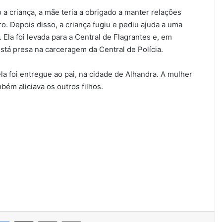
 a criança, a mãe teria a obrigado a manter relações
. Depois disso, a criança fugiu e pediu ajuda a uma
Ela foi levada para a Central de Flagrantes e, em
está presa na carceragem da Central de Polícia.
la foi entregue ao pai, na cidade de Alhandra. A mulher
mbém aliciava os outros filhos.
Facebook
X
Compartilhar via e-mail
Imprimir