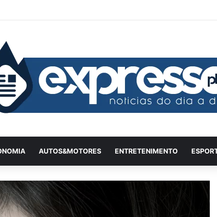
Facebook
X
YouTube
Instagram
Twitch
Entrar
Artigo
Ba
ONOMIA
AUTOS&MOTORES
ENTRETENIMENTO
ESPOR