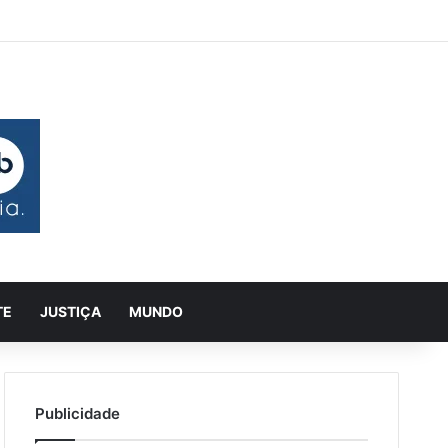
 aleatório
rra Lateral
Pesquisar
TE
JUSTIÇA
MUNDO
Publicidade