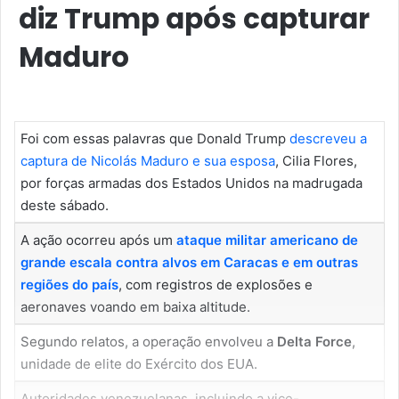
diz Trump após capturar
Maduro
Foi com essas palavras que Donald Trump
descreveu a
captura de Nicolás Maduro e sua esposa
, Cilia Flores,
por forças armadas dos Estados Unidos na madrugada
deste sábado.
A ação ocorreu após um
ataque militar americano de
grande escala contra alvos em Caracas e em outras
regiões do país
, com registros de explosões e
aeronaves voando em baixa altitude.
Segundo relatos, a operação envolveu a
Delta Force
,
unidade de elite do Exército dos EUA.
Autoridades venezuelanas, incluindo a vice-