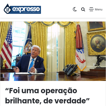
Switch skin
Pesquisar
Menu
“Foi uma operação
brilhante, de verdade”