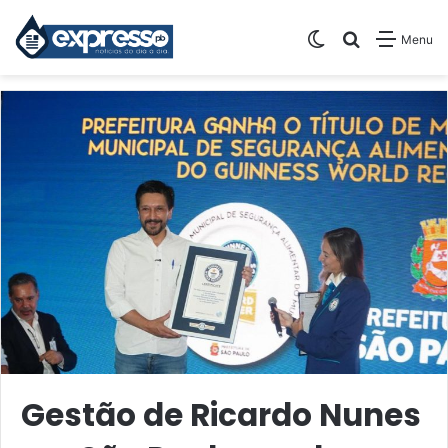
Switch skin
Pesquisar
Menu
Gestão de Ricardo Nunes