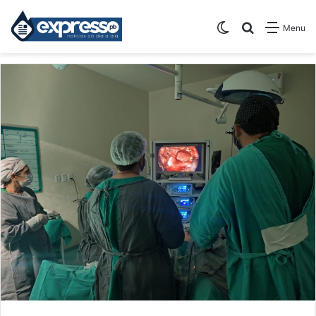
Switch skin
Pesquisar
Menu