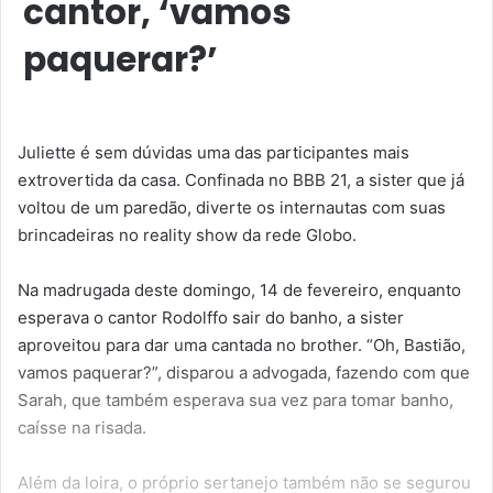
cantor, ‘vamos
paquerar?’
Juliette é sem dúvidas uma das participantes mais
extrovertida da casa. Confinada no BBB 21, a sister que já
voltou de um paredão, diverte os internautas com suas
brincadeiras no reality show da rede Globo.
Na madrugada deste domingo, 14 de fevereiro, enquanto
esperava o cantor Rodolffo sair do banho, a sister
aproveitou para dar uma cantada no brother. “Oh, Bastião,
vamos paquerar?”, disparou a advogada, fazendo com que
Sarah, que também esperava sua vez para tomar banho,
caísse na risada.
Além da loira, o próprio sertanejo também não se segurou