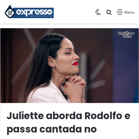
Switch skin
Pesquisar
Menu
Juliette aborda Rodolfo e
passa cantada no