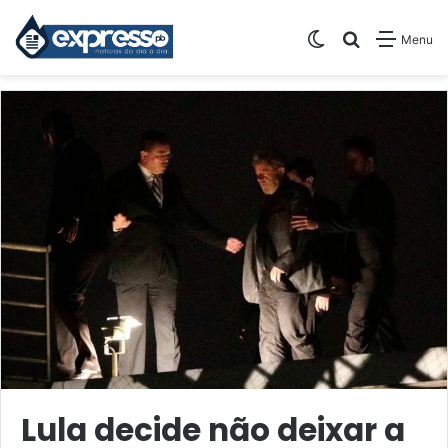
Switch skin
Pesquisar
Menu
Lula decide não deixar a