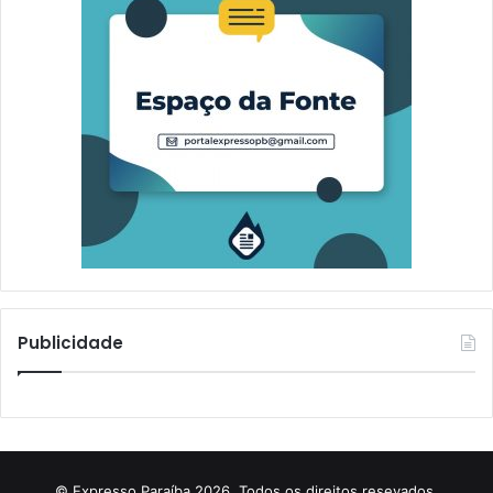
Em "Destaque"
Publicidade
© Expresso Paraíba 2026, Todos os direitos resevados.