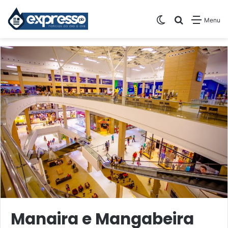
Switch skin
Pesquisar
Menu
Manaira e Mangabeira