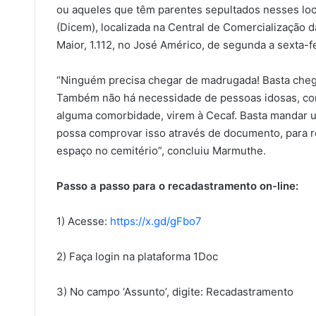
ou aqueles que têm parentes sepultados nesses lo
(Dicem), localizada na Central de Comercialização da
Maior, 1.112, no José Américo, de segunda a sexta-fe
“Ninguém precisa chegar de madrugada! Basta chegar
Também não há necessidade de pessoas idosas, com
alguma comorbidade, virem à Cecaf. Basta mandar um
possa comprovar isso através de documento, para re
espaço no cemitério”, concluiu Marmuthe.
Passo a passo para o recadastramento on-line:
1) Acesse:
https://x.gd/gFbo7
2) Faça login na plataforma 1Doc
3) No campo ‘Assunto’, digite: Recadastramento