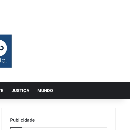
 aleatório
rra Lateral
Pesquisar
TE
JUSTIÇA
MUNDO
Publicidade