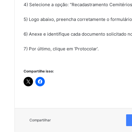
4) Selecione a opção: “Recadastramento Cemitério
5) Logo abaixo, preencha corretamente o formulário
6) Anexe e identifique cada documento solicitado n
7) Por último, clique em ‘Protocolar’.
Compartilhe isso:
Compartilhar