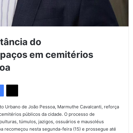
tância do
paços em cemitérios
soa
Facebook
X
to Urbano de João Pessoa, Marmuthe Cavalcanti, reforça
emitérios públicos da cidade. O processo de
epulturas, túmulos, jazigos, ossuários e mausoléus
oa recomeçou nesta segunda-feira (15) e prossegue até