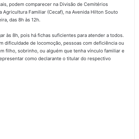
cais, podem comparecer na Divisão de Cemitérios
 Agricultura Familiar (Cecaf), na Avenida Hilton Souto
ira, das 8h às 12h.
 às 8h, pois há fichas suficientes para atender a todos.
 dificuldade de locomoção, pessoas com deficiência ou
 filho, sobrinho, ou alguém que tenha vínculo familiar e
presentar como declarante o titular do respectivo