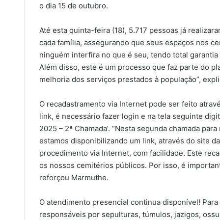
o dia 15 de outubro.
Até esta quinta-feira (18), 5.717 pessoas já realizar
cada família, assegurando que seus espaços nos ce
ninguém interfira no que é seu, tendo total garanti
Além disso, este é um processo que faz parte do pl
melhoria dos serviços prestados à população”, expli
O recadastramento via Internet pode ser feito atrav
link, é necessário fazer login e na tela seguinte d
2025 – 2ª Chamada’. “Nesta segunda chamada para re
estamos disponibilizando um link, através do site d
procedimento via Internet, com facilidade. Este rec
os nossos cemitérios públicos. Por isso, é importa
reforçou Marmuthe.
O atendimento presencial continua disponível! Para 
responsáveis por sepulturas, túmulos, jazigos, oss