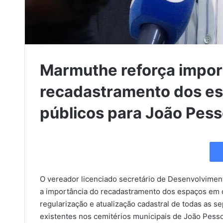
Marmuthe reforça impor
recadastramento dos es
públicos para João Pes
O vereador licenciado secretário de Desenvolvimen
a importância do recadastramento dos espaços em c
regularização e atualização cadastral de todas as s
existentes nos cemitérios municipais de João Pess