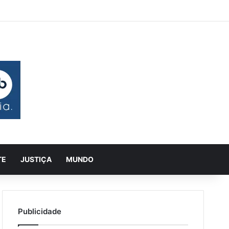
 aleatório
rra Lateral
Pesquisar
TE
JUSTIÇA
MUNDO
Publicidade