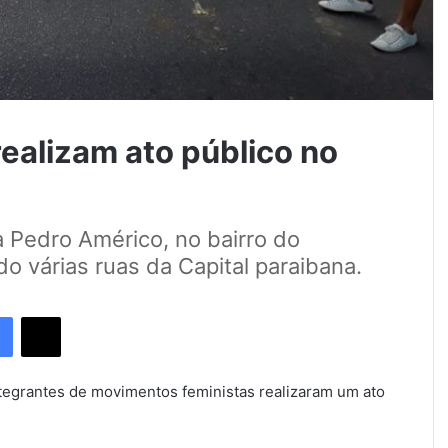
ealizam ato público no
 Pedro Américo, no bairro do
o várias ruas da Capital paraibana.
Facebook
X
tegrantes de movimentos feministas realizaram um ato