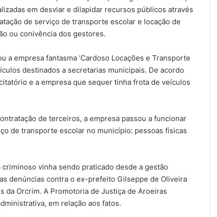
izadas em desviar e dilapidar recursos públicos através
atação de serviço de transporte escolar e locação de
ção ou conivência dos gestores.
atou a empresa fantasma ‘Cardoso Locações e Transporte
eículos destinados a secretarias municipais. De acordo
itatório e a empresa que sequer tinha frota de veículos
contratação de terceiros, a empresa passou a funcionar
ço de transporte escolar no município: pessoas físicas
criminoso vinha sendo praticado desde a gestão
as denúncias contra o ex-prefeito Gilseppe de Oliveira
s da Orcrim. A Promotoria de Justiça de Aroeiras
dministrativa, em relação aos fatos.