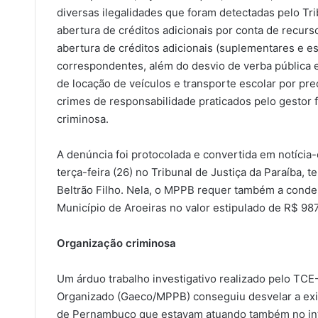
diversas ilegalidades que foram detectadas pelo Tr
abertura de créditos adicionais por conta de recurs
abertura de créditos adicionais (suplementares e es
correspondentes, além do desvio de verba pública e
de locação de veículos e transporte escolar por pr
crimes de responsabilidade praticados pelo gestor 
criminosa.
A denúncia foi protocolada e convertida em notíci
terça-feira (26) no Tribunal de Justiça da Paraíba,
Beltrão Filho. Nela, o MPPB requer também a conde
Município de Aroeiras no valor estipulado de R$ 987
Organização criminosa
Um árduo trabalho investigativo realizado pelo TCE
Organizado (Gaeco/MPPB) conseguiu desvelar a exis
de Pernambuco que estavam atuando também no inter