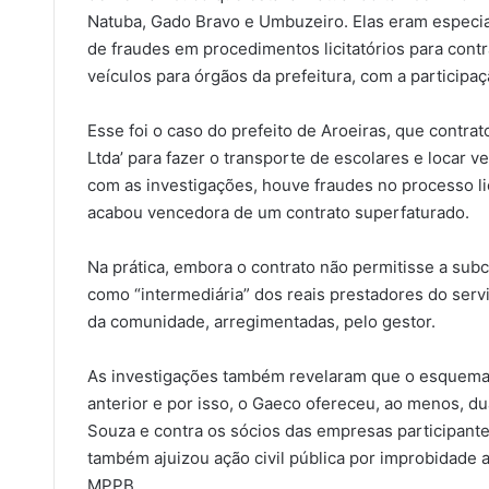
Natuba, Gado Bravo e Umbuzeiro. Elas eram especial
de fraudes em procedimentos licitatórios para contr
veículos para órgãos da prefeitura, com a participa
Esse foi o caso do prefeito de Aroeiras, que contr
Ltda’ para fazer o transporte de escolares e locar v
com as investigações, houve fraudes no processo lic
acabou vencedora de um contrato superfaturado.
Na prática, embora o contrato não permitisse a sub
como “intermediária” dos reais prestadores do servi
da comunidade, arregimentadas, pelo gestor.
As investigações também revelaram que o esquema 
anterior e por isso, o Gaeco ofereceu, ao menos, du
Souza e contra os sócios das empresas participante
também ajuizou ação civil pública por improbidade a
MPPB