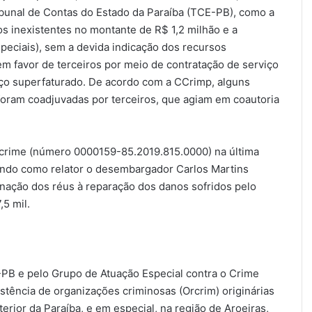
ibunal de Contas do Estado da Paraíba (TCE-PB), como a
os inexistentes no montante de R$ 1,2 milhão e a
peciais), sem a devida indicação dos recursos
m favor de terceiros por meio de contratação de serviço
eço superfaturado. De acordo com a CCrimp, alguns
foram coadjuvadas por terceiros, que agiam em coautoria
a-crime (número 0000159-85.2019.815.0000) na última
 tendo como relator o desembargador Carlos Martins
nação dos réus à reparação dos danos sofridos pelo
,5 mil.
-PB e pelo Grupo de Atuação Especial contra o Crime
tência de organizações criminosas (Orcrim) originárias
ior da Paraíba, e em especial, na região de Aroeiras,