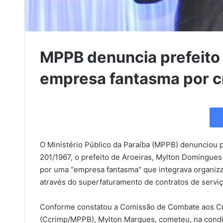
MPPB denuncia prefeito 
empresa fantasma por c
O Ministério Público da Paraíba (MPPB) denunciou p
201/1967, o prefeito de Aroeiras, Mylton Domingue
por uma “empresa fantasma” que integrava organiza
através do superfaturamento de contratos de serviç
Conforme constatou a Comissão de Combate aos Cr
(Ccrimp/MPPB), Mylton Marques, cometeu, na condiçã