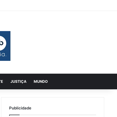
 aleatório
rra Lateral
Pesquisar
TE
JUSTIÇA
MUNDO
Publicidade