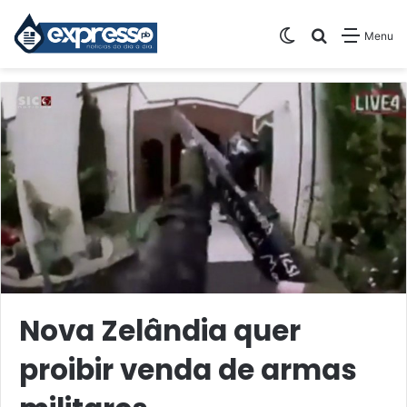
Switch skin
Pesquisar
Menu
Nova Zelândia quer
proibir venda de armas