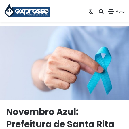
Switch skin
Pesquisar
Menu
Novembro Azul:
Prefeitura de Santa Rita