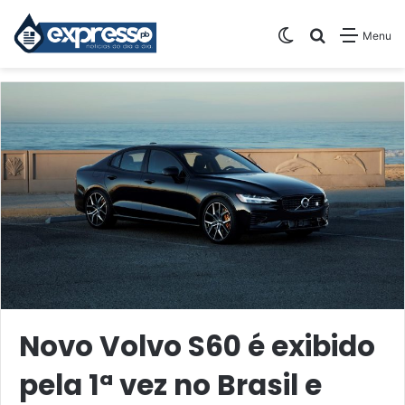
Switch skin
Pesquisar
Menu
Novo Volvo S60 é exibido
pela 1ª vez no Brasil e