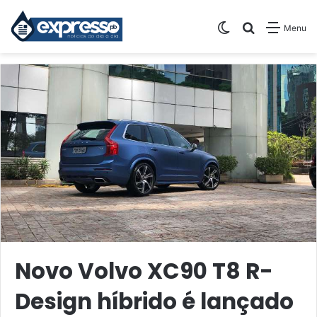
Switch skin
Pesquisar
Menu
Novo Volvo XC90 T8 R-
Design híbrido é lançado