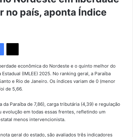
 no país, aponta Índice
Facebook
X
iberdade econômica do Nordeste e o quinto melhor do
 Estadual (IMLEE) 2025. No ranking geral, a Paraíba
Santo e Rio de Janeiro. Os índices variam de 0 (menor
oi de 5,66.
 da Paraíba de 7,86), carga tributária (4,39) e regulação
u evolução em todas essas frentes, refletindo um
statal menos intervencionista.
ota geral do estado, são avaliados três indicadores