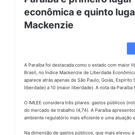
econômica e quinto lugar
Mackenzie
A Paraíba foi destacada como o estado com maior l
Brasil, no Índice Mackenzie de Liberdade Econômica
aparece atrás apenas de São Paulo, Goiás, Espírito 
liberdade) a 10 (maior liberdade). A nota da Paraíba f
O IMLEE considera três pilares: gastos públicos (nota
do mercado de trabalho (4,74). A Paraíba apresento
ambiente regulatório mais eficiente e uma atuação e
Na dimensão de gastos públicos, que mais elevou a n