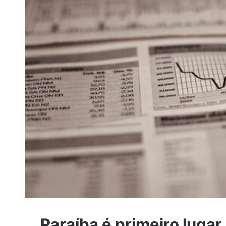
Paraíba é primeiro luga