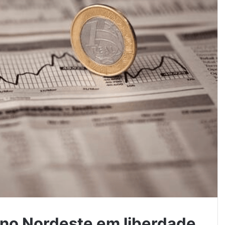
r no Nordeste em liberdade