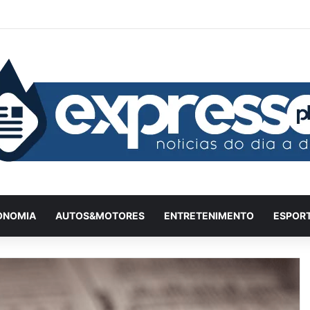
Facebook
X
YouTube
Instagram
Twitch
Entrar
Artigo
Ba
ONOMIA
AUTOS&MOTORES
ENTRETENIMENTO
ESPOR