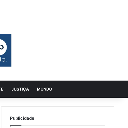
 aleatório
rra Lateral
Pesquisar
TE
JUSTIÇA
MUNDO
Publicidade