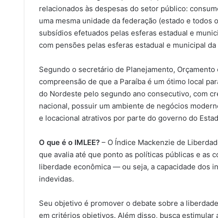
relacionados às despesas do setor público: consum
uma mesma unidade da federação (estado e todos os 
subsídios efetuados pelas esferas estadual e munic
com pensões pelas esferas estadual e municipal da
Segundo o secretário de Planejamento, Orçamento e
compreensão de que a Paraíba é um ótimo local para 
do Nordeste pelo segundo ano consecutivo, com cr
nacional, possuir um ambiente de negócios moderno,
e locacional atrativos por parte do governo do Estad
O que é o IMLEE?
– O Índice Mackenzie de Liberdad
que avalia até que ponto as políticas públicas e as
liberdade econômica — ou seja, a capacidade dos in
indevidas.
Seu objetivo é promover o debate sobre a liberdad
em critérios objetivos. Além disso, busca estimular