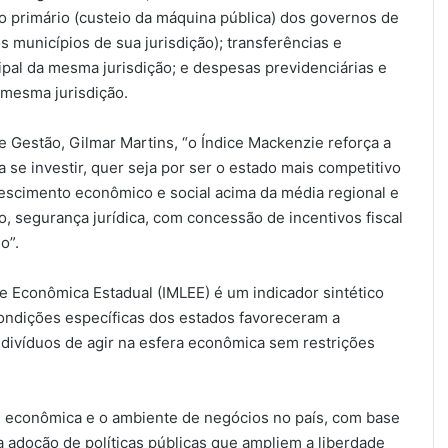
o primário (custeio da máquina pública) dos governos de
municípios de sua jurisdição); transferências e
ipal da mesma jurisdição; e despesas previdenciárias e
 mesma jurisdição.
 Gestão, Gilmar Martins, “o Índice Mackenzie reforça a
se investir, quer seja por ser o estado mais competitivo
escimento econômico e social acima da média regional e
 segurança jurídica, com concessão de incentivos fiscal
o”.
e Econômica Estadual (IMLEE) é um indicador sintético
 condições específicas dos estados favoreceram a
divíduos de agir na esfera econômica sem restrições
e econômica e o ambiente de negócios no país, com base
 a adoção de políticas públicas que ampliem a liberdade