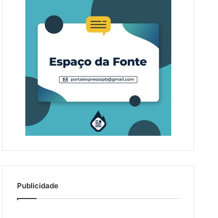
Publicidade