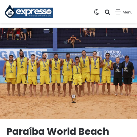
Switch skin
Pesquisar
Menu
Paraíba World Beach