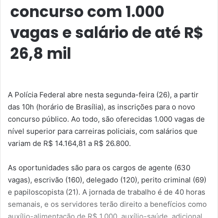
concurso com 1.000
vagas e salário de até R$
26,8 mil
A Polícia Federal abre nesta segunda-feira (26), a partir
das 10h (horário de Brasília), as inscrições para o novo
concurso público. Ao todo, são oferecidas 1.000 vagas de
nível superior para carreiras policiais, com salários que
variam de R$ 14.164,81 a R$ 26.800.
As oportunidades são para os cargos de agente (630
vagas), escrivão (160), delegado (120), perito criminal (69)
e papiloscopista (21). A jornada de trabalho é de 40 horas
semanais, e os servidores terão direito a benefícios como
auxílio-alimentação de R$ 1.000, auxílio-saúde, adicional