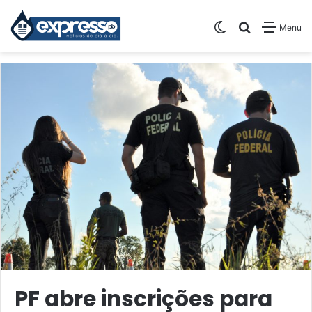
Switch skin
Pesquisar
Menu
PF abre inscrições para