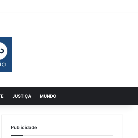
leatório
a Lateral
Pesquisar
TE
JUSTIÇA
MUNDO
Publicidade