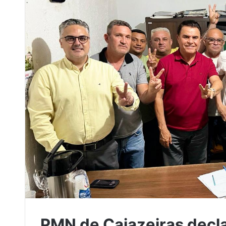
PMN de Cajazeiras decl