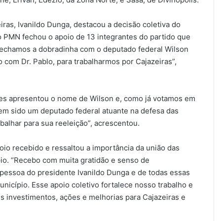
ras, Ivanildo Dunga, destacou a decisão coletiva do
do PMN fechou o apoio de 13 integrantes do partido que
 Fechamos a dobradinha com o deputado federal Wilson
 com Dr. Pablo, para trabalharmos por Cajazeiras”,
es apresentou o nome de Wilson e, como já votamos em
tem sido um deputado federal atuante na defesa das
balhar para sua reeleição”, acrescentou.
io recebido e ressaltou a importância da união das
io. “Recebo com muita gratidão e senso de
 pessoa do presidente Ivanildo Dunga e de todas essas
nicípio. Esse apoio coletivo fortalece nosso trabalho e
 investimentos, ações e melhorias para Cajazeiras e