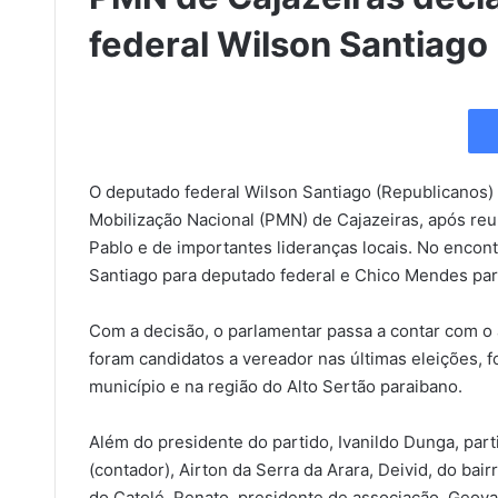
federal Wilson Santiago
O deputado federal Wilson Santiago (Republicanos) 
Mobilização Nacional (PMN) de Cajazeiras, após reu
Pablo e de importantes lideranças locais. No encontr
Santiago para deputado federal e Chico Mendes par
Com a decisão, o parlamentar passa a contar com o 
foram candidatos a vereador nas últimas eleições, f
município e na região do Alto Sertão paraibano.
Além do presidente do partido, Ivanildo Dunga, part
(contador), Airton da Serra da Arara, Deivid, do bai
do Catolé, Renato, presidente de associação, Geovan