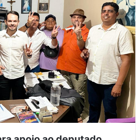
ara apoio ao deputado