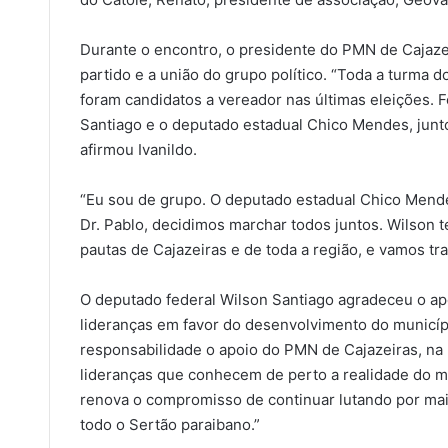
Durante o encontro, o presidente do PMN de Cajazei
partido e a união do grupo político. “Toda a turma 
foram candidatos a vereador nas últimas eleições.
Santiago e o deputado estadual Chico Mendes, junto
afirmou Ivanildo.
“Eu sou de grupo. O deputado estadual Chico Mend
Dr. Pablo, decidimos marchar todos juntos. Wilson 
pautas de Cajazeiras e de toda a região, e vamos tra
O deputado federal Wilson Santiago agradeceu o apo
lideranças em favor do desenvolvimento do municíp
responsabilidade o apoio do PMN de Cajazeiras, na
lideranças que conhecem de perto a realidade do mu
renova o compromisso de continuar lutando por mais
todo o Sertão paraibano.”