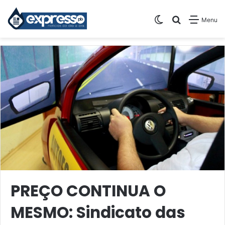
Switch skin
Pesquisar
Menu
PREÇO CONTINUA O
MESMO: Sindicato das