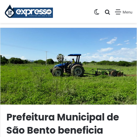
Switch skin
Pesquisar
Menu
Prefeitura Municipal de
São Bento beneficia