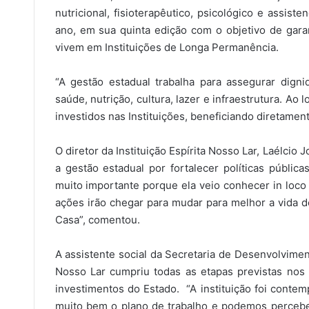
nutricional, fisioterapêutico, psicológico e assiste
ano, em sua quinta edição com o objetivo de gara
vivem em Instituições de Longa Permanência.
“A gestão estadual trabalha para assegurar digni
saúde, nutrição, cultura, lazer e infraestrutura. A
investidos nas Instituições, beneficiando diretamen
O diretor da Instituição Espírita Nosso Lar, Laélcio
a gestão estadual por fortalecer políticas públic
muito importante porque ela veio conhecer in loco 
ações irão chegar para mudar para melhor a vida d
Casa”, comentou.
A assistente social da Secretaria de Desenvolvime
Nosso Lar cumpriu todas as etapas previstas nos 
investimentos do Estado. “A instituição foi conte
muito bem o plano de trabalho e podemos perceber 