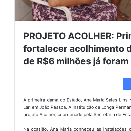
PROJETO ACOLHER: Prime
fortalecer acolhimento 
de R$6 milhões já foram
A primeira-dama do Estado, Ana Maria Sales Lins, vis
Lar, em João Pessoa. A Instituição de Longa Perman
projeto Acolher, coordenado pela Secretaria de E
Na ocasião, Ana Maria conheceu as instalações 