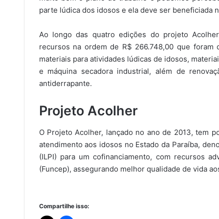
parte lúdica dos idosos e ela deve ser beneficiada 
Ao longo das quatro edições do projeto Acolher
recursos na ordem de R$ 266.748,00 que foram de
materiais para atividades lúdicas de idosos, materia
e máquina secadora industrial, além de renov
antiderrapante.
Projeto Acolher
O Projeto Acolher, lançado no ano de 2013, tem po
atendimento aos idosos no Estado da Paraíba, den
(ILPI) para um cofinanciamento, com recursos a
(Funcep), assegurando melhor qualidade de vida aos
Compartilhe isso: