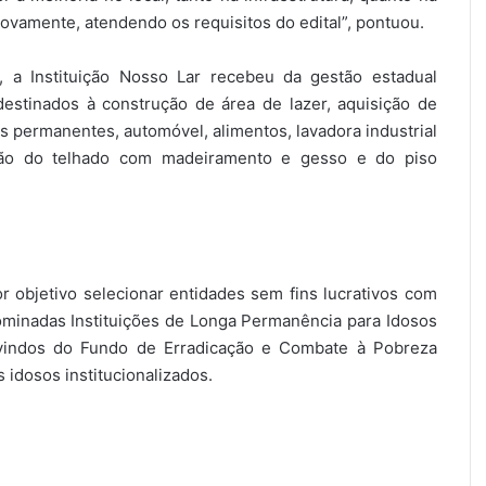
novamente, atendendo os requisitos do edital”, pontuou.
, a Instituição Nosso Lar recebeu da gestão estadual
stinados à construção de área de lazer, aquisição de
is permanentes, automóvel, alimentos, lavadora industrial
ação do telhado com madeiramento e gesso e do piso
r objetivo selecionar entidades sem fins lucrativos com
ominadas Instituições de Longa Permanência para Idosos
dvindos do Fundo de Erradicação e Combate à Pobreza
 idosos institucionalizados.