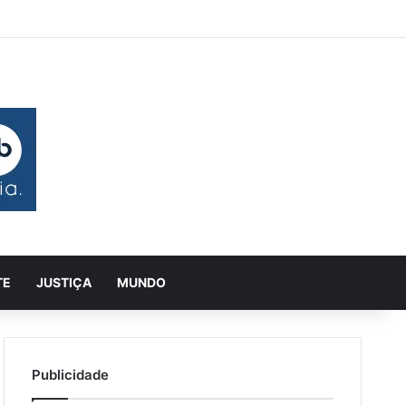
 aleatório
rra Lateral
Pesquisar
TE
JUSTIÇA
MUNDO
Publicidade