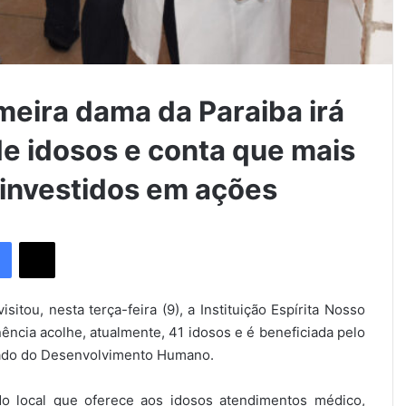
ira dama da Paraiba irá
de idosos e conta que mais
 investidos em ações
Facebook
X
itou, nesta terça-feira (9), a Instituição Espírita Nosso
ência acolhe, atualmente, 41 idosos e é beneficiada pelo
stado do Desenvolvimento Humano.
do local que oferece aos idosos atendimentos médico,