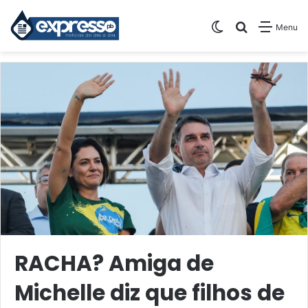
Switch skin
Pesquisar
Menu
RACHA? Amiga de
Michelle diz que filhos de