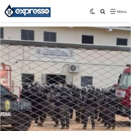
Switch skin
Pesquisar
Menu