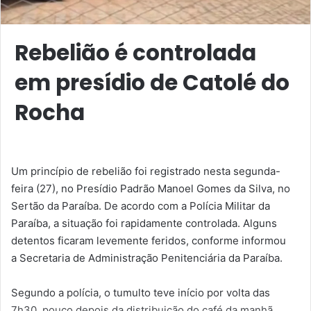
Rebelião é controlada
em presídio de Catolé do
Rocha
Um princípio de rebelião foi registrado nesta segunda-
feira (27), no
Presídio Padrão Manoel Gomes da Silva
, no
Sertão da Paraíba. De acordo com a
Polícia Militar da
Paraíba
, a situação foi rapidamente controlada. Alguns
detentos ficaram levemente feridos, conforme informou
a
Secretaria de Administração Penitenciária da Paraíba
.
Segundo a polícia, o tumulto teve início por volta das
7h30, pouco depois da distribuição do café da manhã,