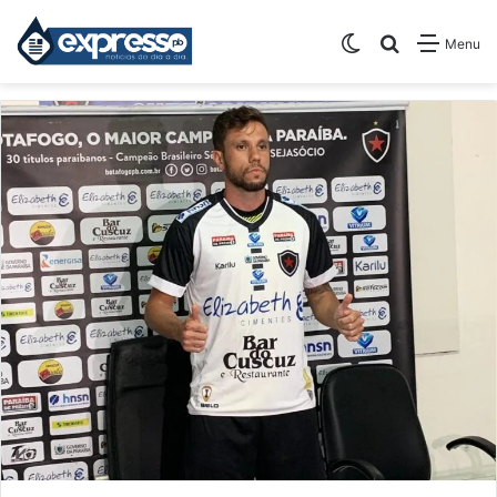
Switch skin
Pesquisar
Menu