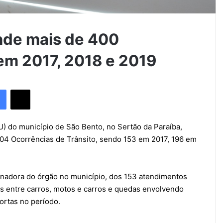
nde mais de 400
 em 2017, 2018 e 2019
Facebook
X
 do município de São Bento, no Sertão da Paraíba,
 404 Ocorrências de Trânsito, sendo 153 em 2017, 196 em
enadora do órgão no município, dos 153 atendimentos
es entre carros, motos e carros e quedas envolvendo
ortas no período.