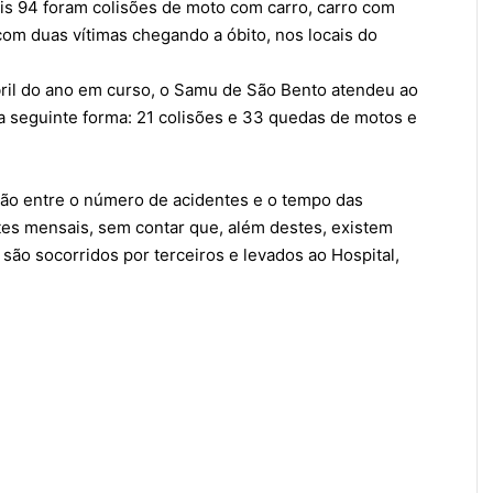
ais 94 foram colisões de moto com carro, carro com
com duas vítimas chegando a óbito, nos locais do
abril do ano em curso, o Samu de São Bento atendeu ao
da seguinte forma: 21 colisões e 33 quedas de motos e
isão entre o número de acidentes e o tempo das
es mensais, sem contar que, além destes, existem
são socorridos por terceiros e levados ao Hospital,