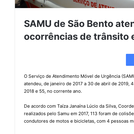
SAMU de São Bento ate
ocorrências de trânsito
O Serviço de Atendimento Móvel de Urgência (SAMU)
atendeu, de janeiro de 2017 a 30 de abril de 2019,
2018 e 55, no corrente ano.
De acordo com Taíza Janaína Lúcio da Silva, Coord
realizados pelo Samu em 2017, 113 foram de colisõ
condutores de motos e bicicletas, com 4 pessoas m