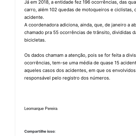
Já em 2018, a entidade fez 196 ocorrências, das qu
carro, além 102 quedas de motoqueiros e ciclistas, 
acidente.
A coordenadora adiciona, ainda, que, de janeiro a 
chamado pra 55 ocorrências de trânsito, divididas 
bicicletas.
Os dados chamam a atenção, pois se for feita a div
ocorrências, tem-se uma média de quase 15 acident
aqueles casos dos acidentes, em que os envolvidos 
responsável pelo registro dos números.
Leomarque Pereira
Compartilhe isso: