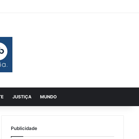
 aleatório
rra Lateral
Pesquisar
TE
JUSTIÇA
MUNDO
Publicidade