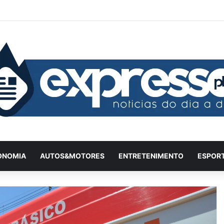
Facebook
X
YouTube
Instagram
Twitch
Entrar
Artigo
Ba
ONOMIA
AUTOS&MOTORES
ENTRETENIMENTO
ESPOR