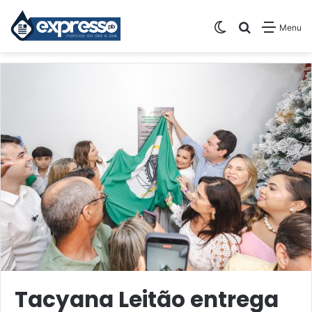
Switch skin
Pesquisar
Menu
Tacyana Leitão entrega