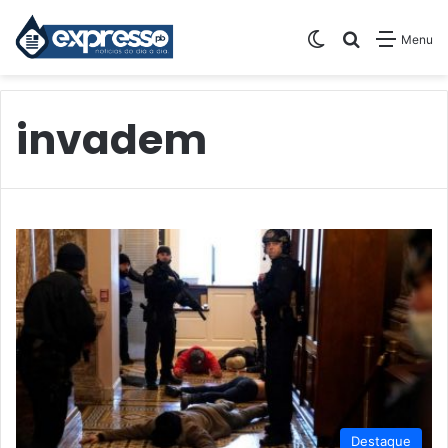
Switch skin
Pesquisar
Menu
invadem
Destaque