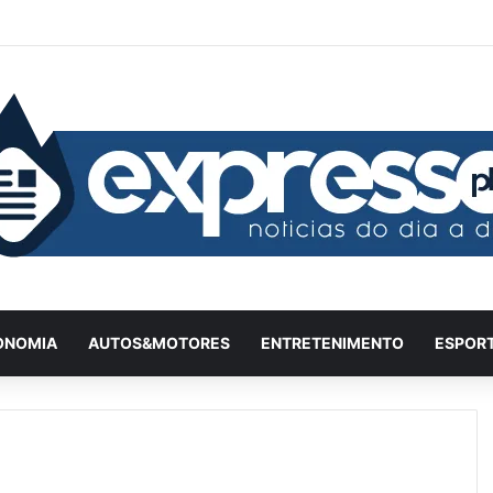
Facebook
X
YouTube
Instagram
Twitch
Entrar
Artigo
Ba
ONOMIA
AUTOS&MOTORES
ENTRETENIMENTO
ESPOR