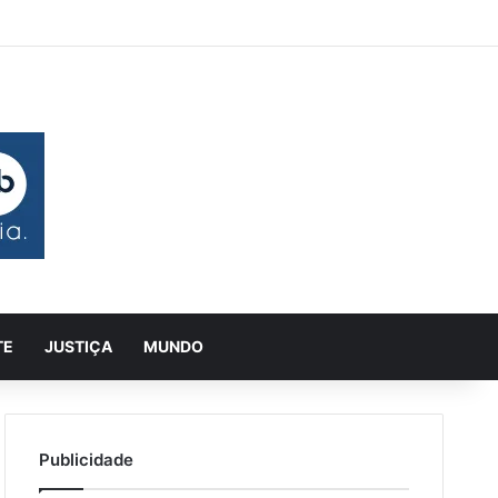
 aleatório
rra Lateral
Pesquisar
TE
JUSTIÇA
MUNDO
Publicidade