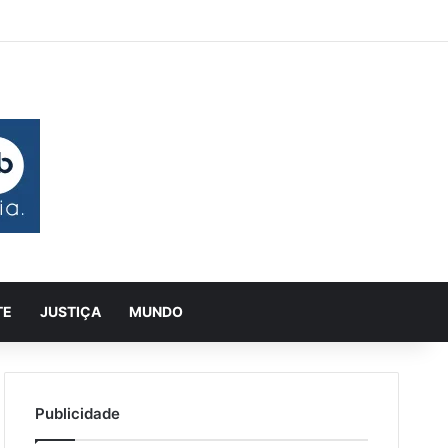
leatório
a Lateral
Pesquisar
TE
JUSTIÇA
MUNDO
Publicidade