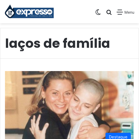
Switch skin
Pesquisar
Menu
laços de família
Destaque