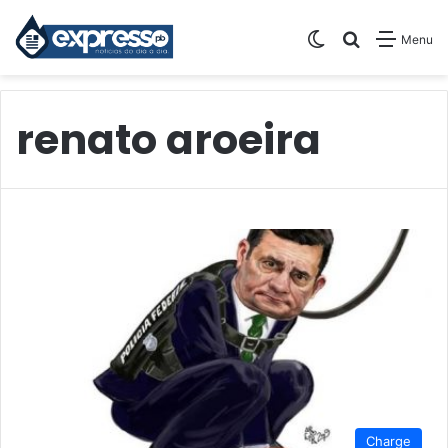
Switch skin
Pesquisar
Menu
renato aroeira
Charge