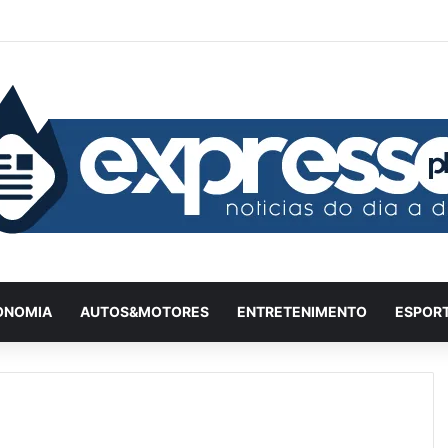
Facebook
X
YouTube
Instagram
Twitch
Entrar
Artigo
Ba
ONOMIA
AUTOS&MOTORES
ENTRETENIMENTO
ESPOR