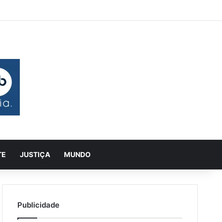
 aleatório
rra Lateral
Pesquisar
TE
JUSTIÇA
MUNDO
Publicidade