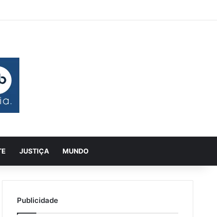
 aleatório
rra Lateral
Pesquisar
TE
JUSTIÇA
MUNDO
Publicidade