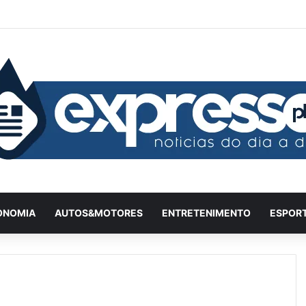
Facebook
X
YouTube
Instagram
Twitch
Entrar
Artigo
Ba
ONOMIA
AUTOS&MOTORES
ENTRETENIMENTO
ESPOR