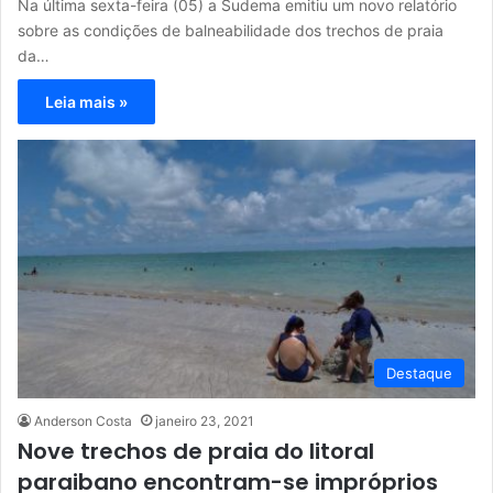
Na última sexta-feira (05) a Sudema emitiu um novo relatório
sobre as condições de balneabilidade dos trechos de praia
da…
Leia mais »
Destaque
Anderson Costa
janeiro 23, 2021
Nove trechos de praia do litoral
paraibano encontram-se impróprios