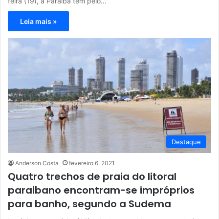
feira (19), a Paraíba tem pelo…
Leia mais »
Destaque
Anderson Costa
fevereiro 6, 2021
Quatro trechos de praia do litoral
paraibano encontram-se impróprios
para banho, segundo a Sudema