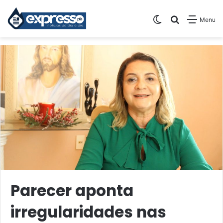
Switch skin
Pesquisar
Menu
Parecer aponta
irregularidades nas